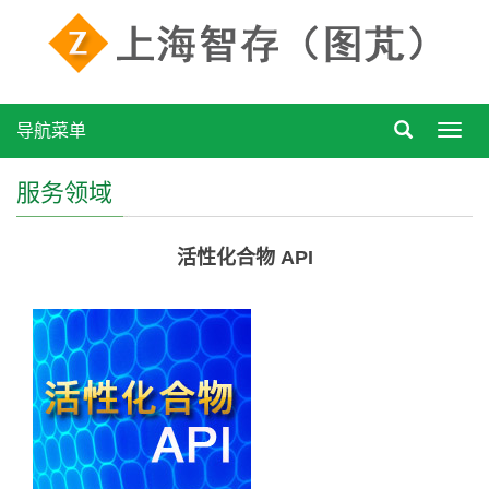
导航菜单
Toggl
navig
服务领域
活性化合物 API